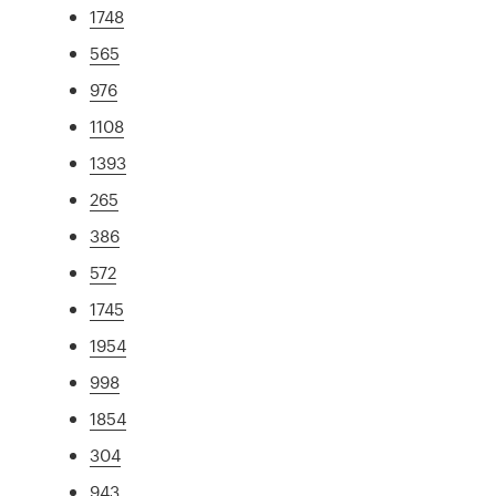
1748
565
976
1108
1393
265
386
572
1745
1954
998
1854
304
943