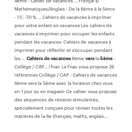
4ème - Cahier de vacances ... Françai s/
Mathématiques/Anglais - De la 6ème à la 5ème
- 11/. -70 % ... Cahiers de vacances à imprimer
pour votre enfant en vacances Les cahiers de
vacances à imprimer pour occuper les enfants
pendant les vacances. Cahiers de vacances à
imprimer pour réflechir et s'occuper pendant
les ...
Cahiers
de
vacances
6ème
vers
la
5ème
-
Collège / CAP... | fnac La Fnac vous propose 26
références Collège / CAP : Cahiers de vacances
6ème vers la 5ème avec la livraison chez vous
en 1 jour ou en magasin Ce cahier vous propose
des séquences de révision stimulantes,
spécialement conçues pour réviser toutes les
matières de la 6e (français, maths, anglais...