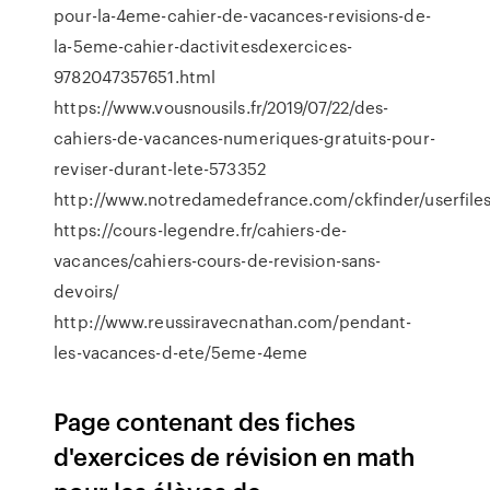
pour-la-4eme-cahier-de-vacances-revisions-de-
la-5eme-cahier-dactivitesdexercices-
9782047357651.html
https://www.vousnousils.fr/2019/07/22/des-
cahiers-de-vacances-numeriques-gratuits-pour-
reviser-durant-lete-573352
http://www.notredamedefrance.com/ckfinder/userfi
https://cours-legendre.fr/cahiers-de-
vacances/cahiers-cours-de-revision-sans-
devoirs/
http://www.reussiravecnathan.com/pendant-
les-vacances-d-ete/5eme-4eme
Page contenant des fiches
d'exercices de révision en math