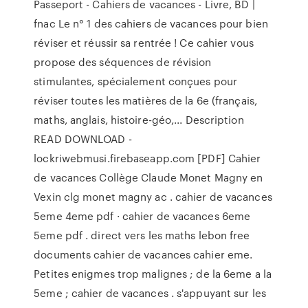
Passeport - Cahiers de vacances - Livre, BD |
fnac Le n° 1 des cahiers de vacances pour bien
réviser et réussir sa rentrée ! Ce cahier vous
propose des séquences de révision
stimulantes, spécialement conçues pour
réviser toutes les matières de la 6e (français,
maths, anglais, histoire-géo,... Description
READ DOWNLOAD -
lockriwebmusi.firebaseapp.com [PDF] Cahier
de vacances Collège Claude Monet Magny en
Vexin clg monet magny ac . cahier de vacances
5eme 4eme pdf · cahier de vacances 6eme
5eme pdf . direct vers les maths lebon free
documents cahier de vacances cahier eme.
Petites enigmes trop malignes ; de la 6eme a la
5eme ; cahier de vacances . s'appuyant sur les