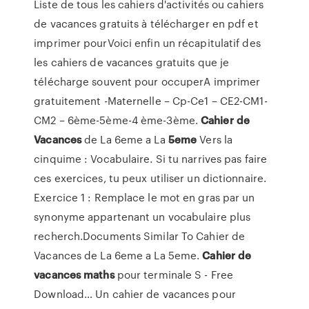
Liste de tous les cahiers d'activités ou cahiers
de vacances gratuits à télécharger en pdf et
imprimer pourVoici enfin un récapitulatif des
les cahiers de vacances gratuits que je
télécharge souvent pour occuperA imprimer
gratuitement -Maternelle – Cp-Ce1 – CE2-CM1-
CM2 – 6ème-5ème-4 ème-3ème.
Cahier
de
Vacances
de La 6eme a La
5
eme
Vers la
cinquime : Vocabulaire. Si tu narrives pas faire
ces exercices, tu peux utiliser un dictionnaire.
Exercice 1 : Remplace le mot en gras par un
synonyme appartenant un vocabulaire plus
recherch.Documents Similar To Cahier de
Vacances de La 6eme a La 5eme.
Cahier
de
vacances
maths
pour terminale S - Free
Download… Un cahier de vacances pour