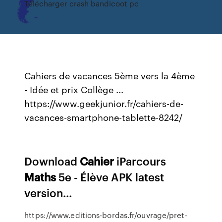
Télécharger crash bandicoot pc
Cahiers de vacances 5ème vers la 4ème
- Idée et prix Collège ...
https://www.geekjunior.fr/cahiers-de-
vacances-smartphone-tablette-8242/
Download
Cahier
iParcours
Maths
5e - Élève APK latest
version…
https://www.editions-bordas.fr/ouvrage/pret-