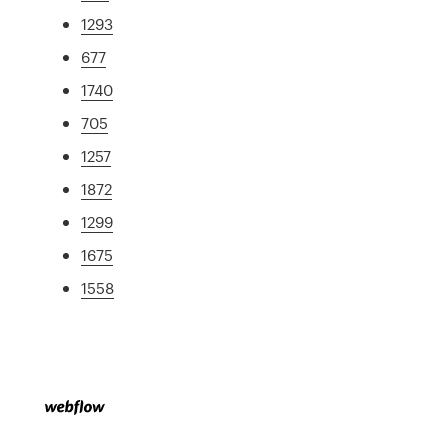
1293
677
1740
705
1257
1872
1299
1675
1558