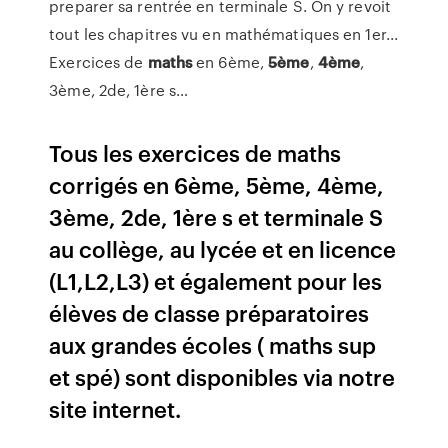
preparer sa rentrée en terminale S. On y revoit
tout les chapitres vu en mathématiques en 1er...
Exercices de
maths
en 6ème,
5
ème
,
4
ème
,
3ème, 2de, 1ère s…
Tous les exercices de maths
corrigés en 6ème, 5ème, 4ème,
3ème, 2de, 1ère s et terminale S
au collège, au lycée et en licence
(L1,L2,L3) et également pour les
élèves de classe préparatoires
aux grandes écoles ( maths sup
et spé) sont disponibles via notre
site internet.