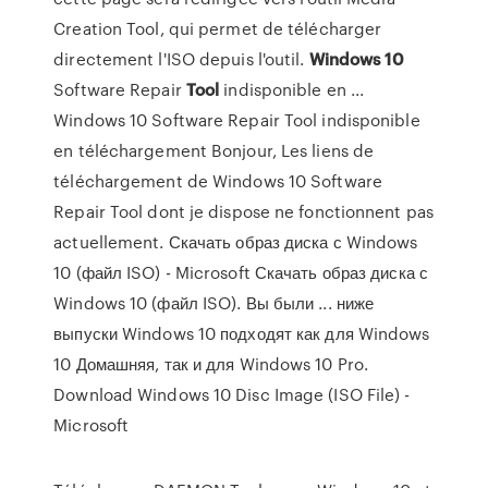
Creation Tool, qui permet de télécharger
directement l'ISO depuis l'outil.
Windows
10
Software Repair
Tool
indisponible en ...
Windows 10 Software Repair Tool indisponible
en téléchargement Bonjour, Les liens de
téléchargement de Windows 10 Software
Repair Tool dont je dispose ne fonctionnent pas
actuellement. Скачать образ диска с Windows
10 (файл ISO) - Microsoft Скачать образ диска с
Windows 10 (файл ISO). Вы были ... ниже
выпуски Windows 10 подходят как для Windows
10 Домашняя, так и для Windows 10 Pro.
Download Windows 10 Disc Image (ISO File) -
Microsoft