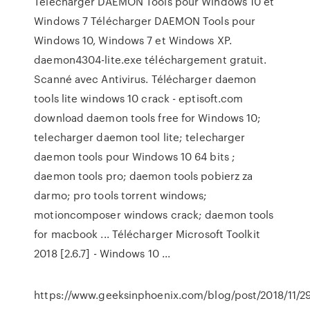
Télécharger DAEMON Tools pour Windows 10 et
Windows 7 Télécharger DAEMON Tools pour
Windows 10, Windows 7 et Windows XP.
daemon4304-lite.exe téléchargement gratuit.
Scanné avec Antivirus. Télécharger daemon
tools lite windows 10 crack - eptisoft.com
download daemon tools free for Windows 10;
telecharger daemon tool lite; telecharger
daemon tools pour Windows 10 64 bits ;
daemon tools pro; daemon tools pobierz za
darmo; pro tools torrent windows;
motioncomposer windows crack; daemon tools
for macbook ... Télécharger Microsoft Toolkit
2018 [2.6.7] - Windows 10 ...
https://www.geeksinphoenix.com/blog/post/2018/11/2