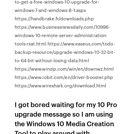
to-get-a-free-windows-10-upgrade-for-
windows-7-and-windows-8-1.aspx
https://handbrake.fr/downloads.php
https://www.businessnewsdaily.com/10996-
windows-10-remote-server-administration-
tools-rsat.html https://www.easeus.com/todo-
backup-resource/upgrade-windows-10-32-bit-
to-64-bit-without-losing-data.html
https://www.winzip.com/win/en/downwz.html
https://www.iobit.com/en/driver-booster.php
https://www.wireshark.org/download.html
I got bored waiting for my 10 Pro
upgrade message so I am using
the Windows 10 Media Creation
Tool to play around with