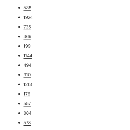
538
1924
735
369
199
1144
494
910
1213
176
557
884
578