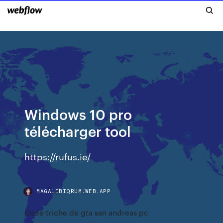
Windows 10 pro
télécharger tool
https://rufus.ie/
MAGALIBIQRUM.WEB.APP
Code triche de gta san andreas pc