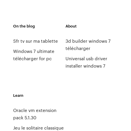
On the blog
About
Sfr tv sur ma tablette
3d builder windows 7
télécharger
Windows 7 ultimate
télécharger for pc
Universal usb driver
installer windows 7
Learn
Oracle vm extension
pack 5.1.30
Jeu le solitaire classique