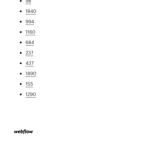
98
1840
994
1160
684
237
437
1890
155
1290