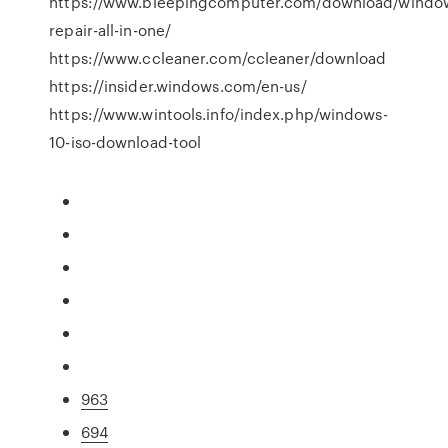
https://www.bleepingcomputer.com/download/windo
repair-all-in-one/
https://www.ccleaner.com/ccleaner/download
https://insider.windows.com/en-us/
https://www.wintools.info/index.php/windows-
10-iso-download-tool
963
694