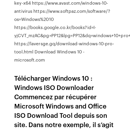
key-x64 https://www.avast.com/windows-10-
antivirus https://www.softpaz.com/software/?
os=Windows%2010
https://books.google.co.kr/books?id=I-
yjCVT_mzAC&pg=PP12&lpg=PP12&dq=windows+10+pro
https://laversge.gq/download-windows-10-pro-
tool.html Download Windows 10 -
microsoft.com
Télécharger Windows 10 :
Windows ISO Downloader
Commencez par récupérer
Microsoft Windows and Office
ISO Download Tool depuis son
site. Dans notre exemple, il s’agit