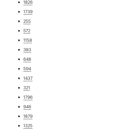
1826
1739
255
572
1158
383
648
594
1437
321
1796
946
1879
1325