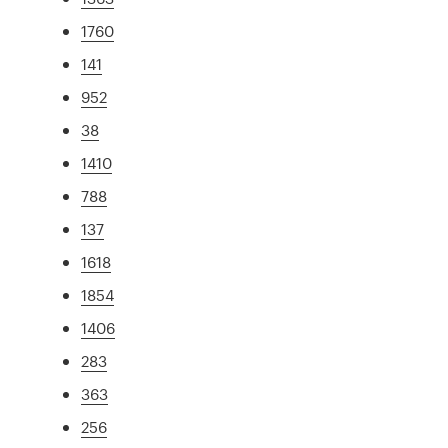
1760
141
952
38
1410
788
137
1618
1854
1406
283
363
256